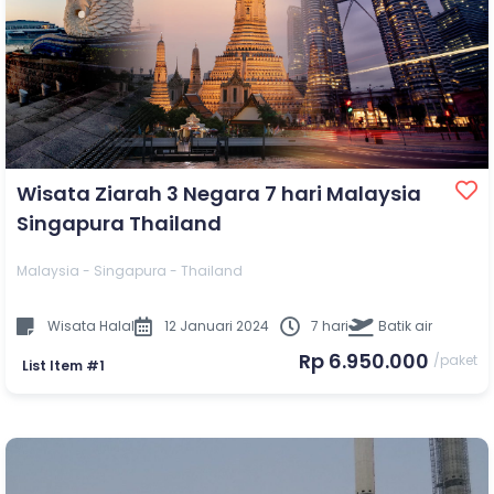
Wisata Ziarah 3 Negara 7 hari Malaysia
Singapura Thailand
Malaysia - Singapura - Thailand
Wisata Halal
12 Januari 2024
7 hari
Batik air
Rp 6.950.000
/paket
List Item #1