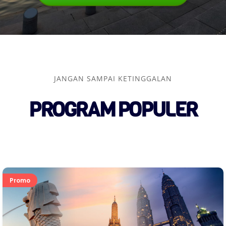
JANGAN SAMPAI KETINGGALAN
PROGRAM POPULER
Promo