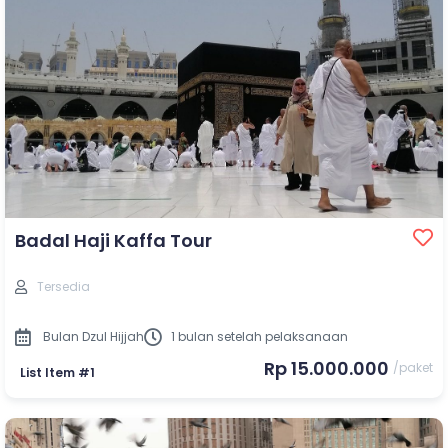
Badal Haji Kaffa Tour
Tersedia
Bulan Dzul Hijjah
1 bulan setelah pelaksanaan
Rp 15.000.000
/paket
List Item #1