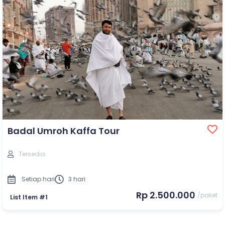
Badal Umroh Kaffa Tour
Tersedia
Setiap hari
3 hari
Rp 2.500.000
/paket
List Item #1