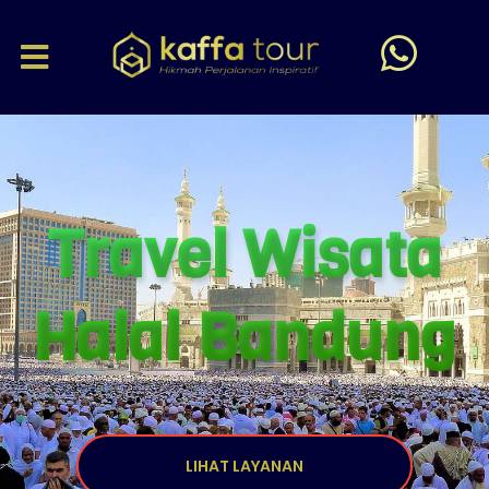
Travel Wisata
Halal Bandung
LIHAT LAYANAN