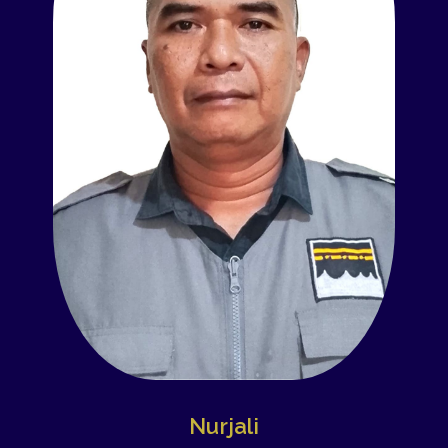
Nurjali